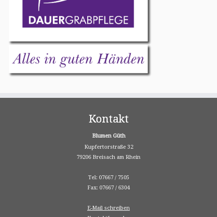
Kontakt
Blumen Güth
Kupfertorstraße 32
79206 Breisach am Rhein
Tel: 07667 / 7505
Fax: 07667 / 6304
E-Mail schreiben