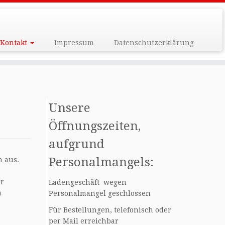
Kontakt
Impressum
Datenschutzerklärung
Unsere
Öffnungszeiten,
aufgrund
Personalmangels:
h aus.
er
Ladengeschäft wegen
a
Personalmangel geschlossen
Für Bestellungen, telefonisch oder
per Mail erreichbar