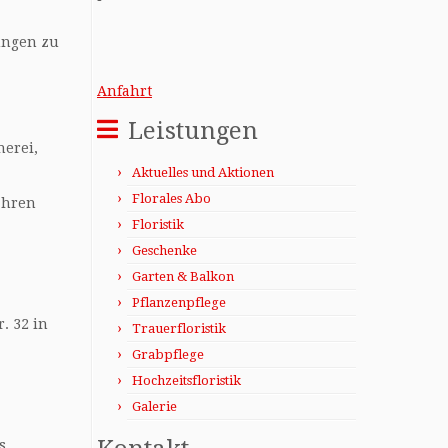
lungen zu
Anfahrt
Leistungen
erei,
Aktuelles und Aktionen
Florales Abo
ahren
Floristik
Geschenke
Garten & Balkon
Pflanzenpflege
. 32 in
Trauerfloristik
Grabpflege
Hochzeitsfloristik
Galerie
s