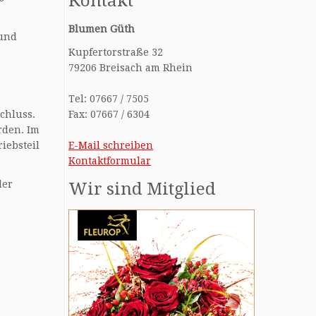
Kontakt
Blumen Güth
 und
Kupfertorstraße 32
79206 Breisach am Rhein
Tel: 07667 / 7505
chluss.
Fax: 07667 / 6304
rden. Im
iebsteil
E-Mail schreiben
Kontaktformular
der
Wir sind Mitglied