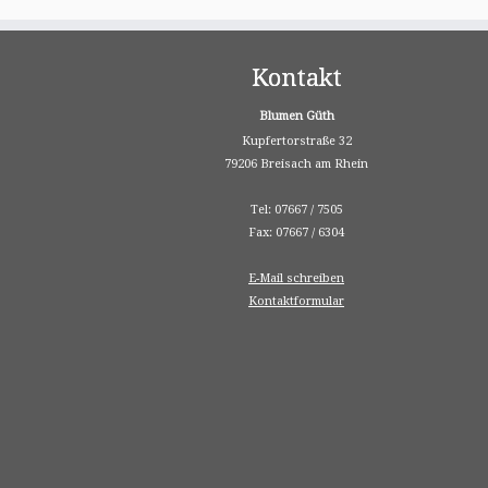
Kontakt
Blumen Güth
Kupfertorstraße 32
79206 Breisach am Rhein
Tel: 07667 / 7505
Fax: 07667 / 6304
E-Mail schreiben
Kontaktformular