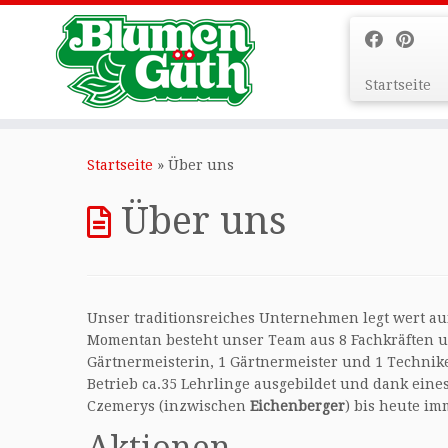
Startseite
Zum
Inhalt
Startseite
»
Über uns
springen
Über uns
Unser traditionsreiches Unternehmen legt wert auf 
Momentan besteht unser Team aus 8 Fachkräften un
Gärtnermeisterin, 1 Gärtnermeister und 1 Technike
Betrieb ca.35 Lehrlinge ausgebildet und dank eine
Czemerys (inzwischen
Eichenberger
) bis heute im