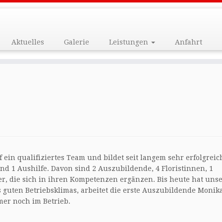
Aktuelles
Galerie
Leistungen
Anfahrt
ein qualifiziertes Team und bildet seit langem sehr erfolgreic
d 1 Aushilfe. Davon sind 2 Auszubildende, 4 Floristinnen, 1
r, die sich in ihren Kompetenzen ergänzen. Bis heute hat uns
s guten Betriebsklimas, arbeitet die erste Auszubildende Monik
mer noch im Betrieb.