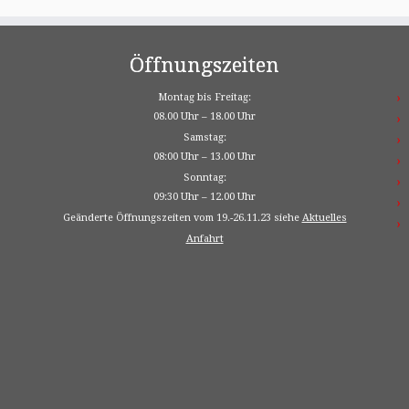
Öffnungszeiten
Montag bis Freitag:
08.00 Uhr – 18.00 Uhr
Samstag:
08:00 Uhr – 13.00 Uhr
Sonntag:
09:30 Uhr – 12.00 Uhr
Geänderte Öffnungszeiten vom 19.-26.11.23 siehe
Aktuelles
Anfahrt