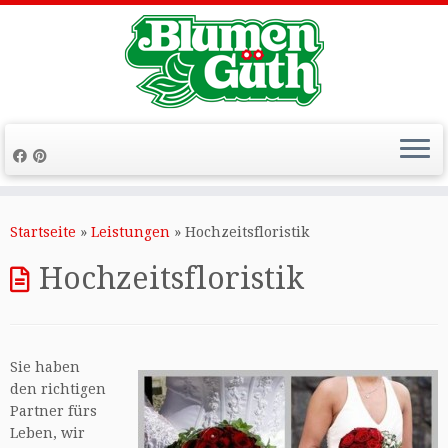
Zum
Inhalt
Startseite
»
Leistungen
»
Hochzeitsfloristik
springen
Hochzeitsfloristik
Sie haben
den richtigen
Partner fürs
Leben, wir