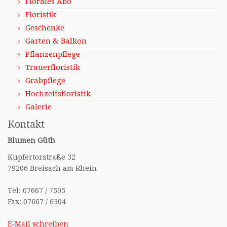
Florales Abo
Floristik
Geschenke
Garten & Balkon
Pflanzenpflege
Trauerfloristik
Grabpflege
Hochzeitsfloristik
Galerie
Kontakt
Blumen Güth
Kupfertorstraße 32
79206 Breisach am Rhein
Tel: 07667 / 7505
Fax: 07667 / 6304
E-Mail schreiben