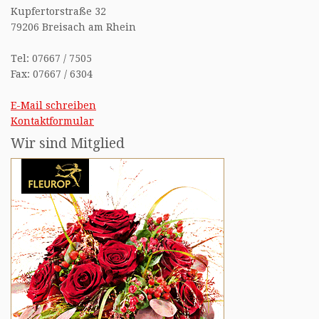
Kupfertorstraße 32
79206 Breisach am Rhein
Tel: 07667 / 7505
Fax: 07667 / 6304
E-Mail schreiben
Kontaktformular
Wir sind Mitglied