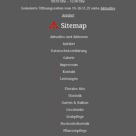
09:30 Uhr – 12.00 Uhr
Geänderte Öffnungszeiten vom 19.-26.11.23 siehe
Aktuelles
Anfahrt
Sitemap
Aktuelles und Aktionen
Anfahrt
Datenschutzerklärung
Galerie
Impressum
Kontakt
Leistungen
Florales Abo
Floristik
Garten & Balkon
Geschenke
Grabpflege
Hochzeitsfloristik
Pflanzenpflege