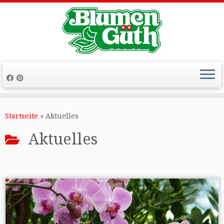
Zum
Inhalt
Startseite
»
Aktuelles
springen
Aktuelles